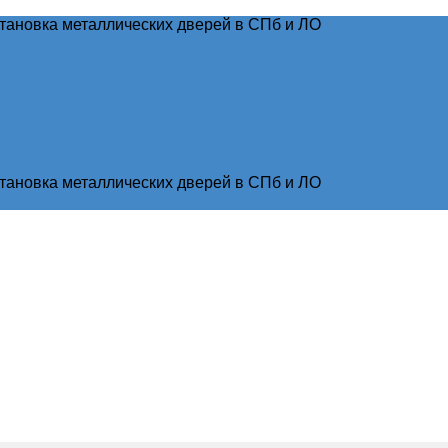
тановка металлических дверей в СПб и ЛО
тановка металлических дверей в СПб и ЛО