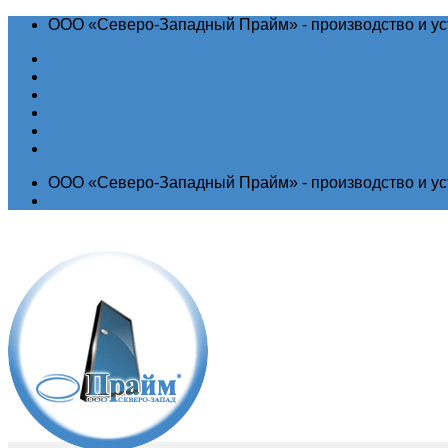
ООО «Северо-Западный Прайм» - производство и ус
Акции
Новости
Гарантия
Отзывы
Контакты
ООО «Северо-Западный Прайм» - производство и ус
Выставочный зал
Производство