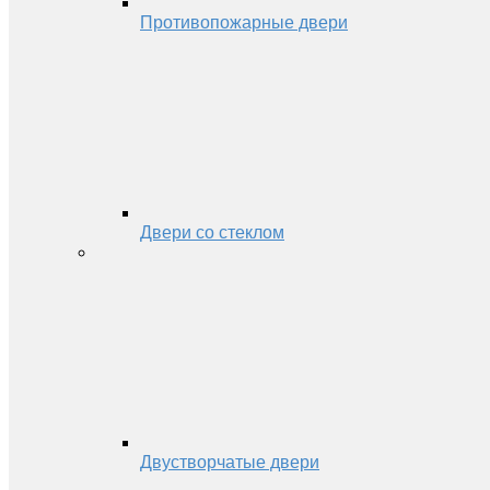
Противопожарные двери
Двери со стеклом
Двустворчатые двери