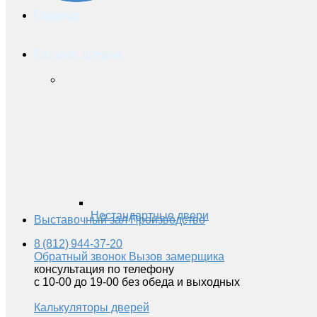
Главная
Каталог дверей
Нестандартные двери
Выставочный зал
Производство
8 (812) 944-37-20
Обратный звонок
Вызов замерщика
консультация по телефону
с 10-00 до 19-00 без обеда и выходных
Калькуляторы дверей