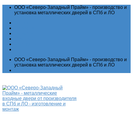
ООО «Северо-Западный Прайм» - производство и
установка металлических дверей в СПб и ЛО
Акции
Новости
Гарантия
Отзывы
Контакты
ООО «Северо-Западный Прайм» - производство и
установка металлических дверей в СПб и ЛО
Выставочный зал
Производство