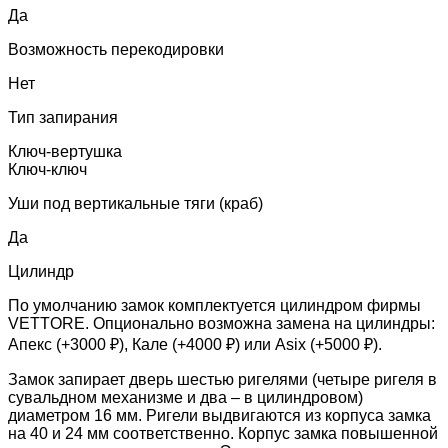
Да
Возможность перекодировки
Нет
Тип запирания
Ключ-вертушка
Ключ-ключ
Уши под вертикальные тяги (краб)
Да
Цилиндр
По умолчанию замок комплектуется цилиндром фирмы
VETTORE. Опционально возможна замена на цилиндры:
Апекс (+3000 ₽), Кале (+4000 ₽) или Asix (+5000 ₽).
Замок запирает дверь шестью ригелями (четыре ригеля в
сувальдном механизме и два – в цилиндровом)
диаметром 16 мм. Ригели выдвигаются из корпуса замка
на 40 и 24 мм соответственно. Корпус замка повышенной