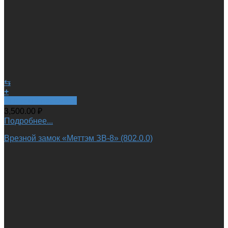
⇆
+
Быстрый просмотр
3,500.00
₽
Подробнее...
Врезной замок «Меттэм ЗВ-8» (802.0.0)