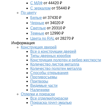
С МДФ
от 44420 ₽
С зеркалом
от 55440 ₽
По цвету
Белые
от 37430 ₽
Черные
от 34020 ₽
Светлые
от 20310 ₽
Темные
от 12990 ₽
Цвета по RAL
от 28270 ₽
Информация
Конструкция дверей
Все о конструкции дверей
Типы дверных коробок
Конструкция полотен и ребер жесткости
Количество листов металла
Количество полотен металла
Способы открывания
Противосъемы
Притворы
Видимые части
Наличники
Отделки и покраски
Все отделки/покраски
Покраска грунт-эмалью