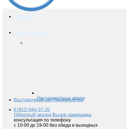
Главная
Каталог дверей
Нестандартные двери
Выставочный зал
Производство
8 (812) 944-37-20
Обратный звонок
Вызов замерщика
консультация по телефону
с 10-00 до 19-00 без обеда и выходных