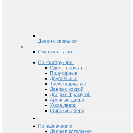
Двери с зеркалом
Смотрите также
По конструкции:
Одностворчатые
Полуторные
Двупольные
Трехстворчатые
Двери с ковкой
Двери с фрамугой
Арочные двери
Узкие двери
Широкие двери
По назначению
Двери в котельную