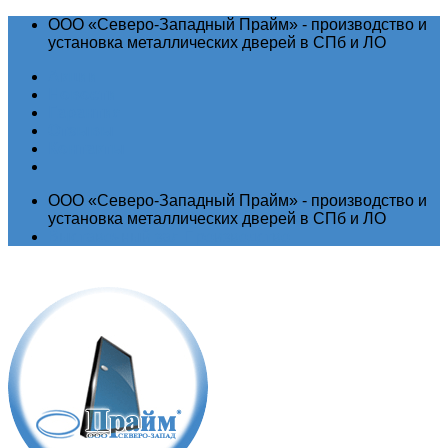
ООО «Северо-Западный Прайм» - производство и
установка металлических дверей в СПб и ЛО
Акции
Новости
Гарантия
Отзывы
Контакты
ООО «Северо-Западный Прайм» - производство и
установка металлических дверей в СПб и ЛО
Выставочный зал
Производство