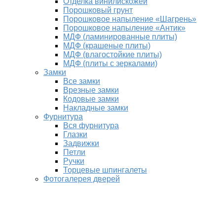
Отделка винилискожей
Порошковый грунт
Порошковое напыление «Шагрень»
Порошковое напыление «Антик»
МДФ (ламинированные плиты)
МДФ (крашеные плиты)
МДФ (влагостойкие плиты)
МДФ (плиты с зеркалами)
Замки
Все замки
Врезные замки
Кодовые замки
Накладные замки
Фурнитура
Вся фурнитура
Глазки
Задвижки
Петли
Ручки
Торцевые шпингалеты
Фотогалерея дверей