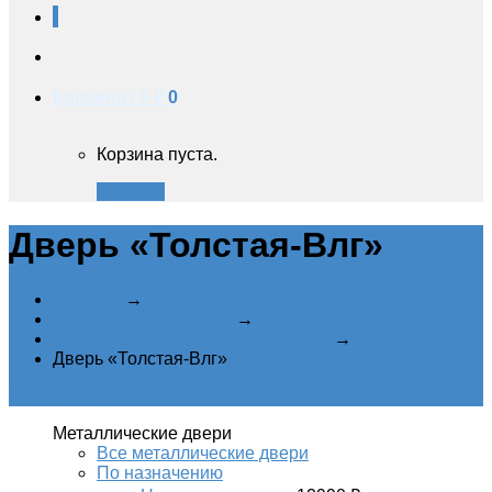
Корзина /
0 ₽
0
Корзина пуста.
Закрыть
Дверь «Толстая-Влг»
Главная
→
Металлические двери
→
Входные двери с шумоизоляцией
→
Дверь «Толстая-Влг»
Категории дверей
Металлические двери
Все металлические двери
По назначению