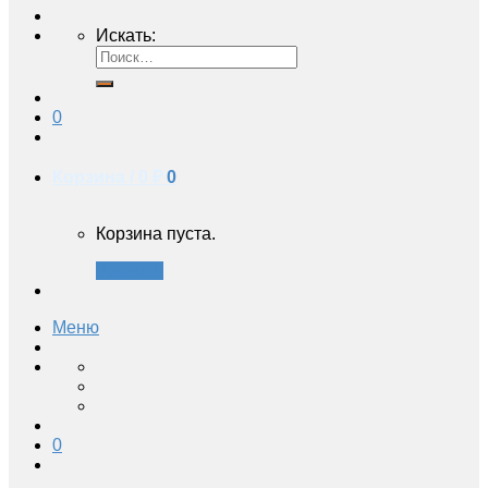
Искать:
0
Корзина /
0 ₽
0
Корзина пуста.
Закрыть
Меню
0