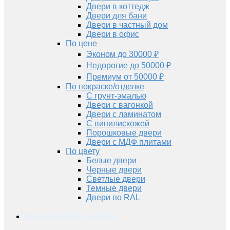
Двери в коттедж
Двери для бани
Двери в частный дом
Двери в офис
По цене
Эконом до 30000 ₽
Недорогие до 50000 ₽
Премиум от 50000 ₽
По покраске/отделке
С грунт-эмалью
Двери с вагонкой
Двери с ламинатом
С винилискожей
Порошковые двери
Двери с МДФ плитами
По цвету
Белые двери
Черные двери
Светлые двери
Темные двери
Двери по RAL
Калькуляторы дверей