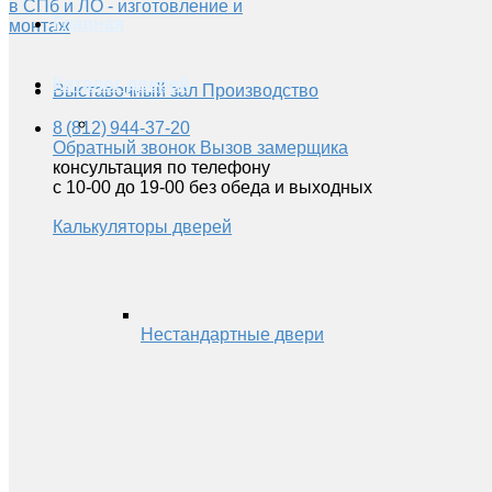
Главная
Каталог дверей
Выставочный зал
Производство
8 (812) 944-37-20
Обратный звонок
Вызов замерщика
консультация по телефону
с 10-00 до 19-00 без обеда и выходных
Калькуляторы дверей
Нестандартные двери