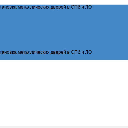
тановка металлических дверей в СПб и ЛО
тановка металлических дверей в СПб и ЛО