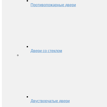
Противопожарные двери
Двери со стеклом
Двустворчатые двери