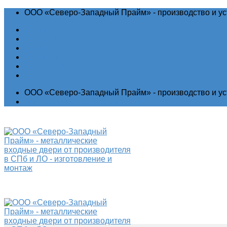
ООО «Северо-Западный Прайм» - производство и ус
Акции
Новости
Гарантия
Отзывы
Контакты
ООО «Северо-Западный Прайм» - производство и ус
Выставочный зал
Производство