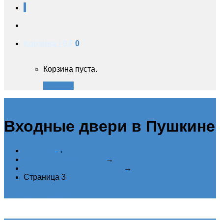
Корзина /
0 ₽
0
Корзина пуста.
Закрыть
Входные двери в Пушкине
Главная
→
Металлические двери
→
Входные двери в Пушкине
→
Страница 3
Категории дверей