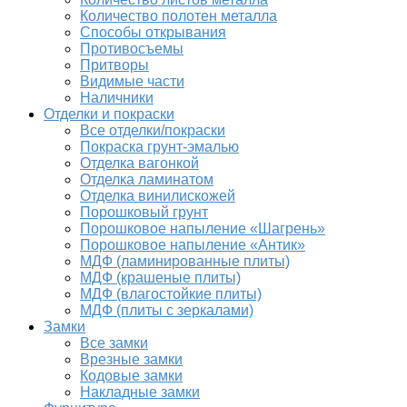
Количество полотен металла
Способы открывания
Противосъемы
Притворы
Видимые части
Наличники
Отделки и покраски
Все отделки/покраски
Покраска грунт-эмалью
Отделка вагонкой
Отделка ламинатом
Отделка винилискожей
Порошковый грунт
Порошковое напыление «Шагрень»
Порошковое напыление «Антик»
МДФ (ламинированные плиты)
МДФ (крашеные плиты)
МДФ (влагостойкие плиты)
МДФ (плиты с зеркалами)
Замки
Все замки
Врезные замки
Кодовые замки
Накладные замки