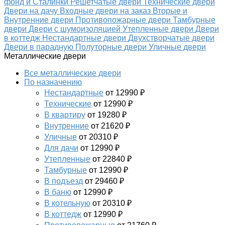
фонд и Сталинки
Решетчатые двери
Технические двери
Двери на дачу
Входные двери на заказ
Вторые и
Внутренние двери
Противопожарные двери
Тамбурные
двери
Двери с шумоизоляцией
Утепленные двери
Двери
в коттедж
Нестандартные двери
Двухстворчатые двери
Двери в парадную
Полуторные двери
Уличные двери
Металлические двери
Все металлические двери
По назначению
Нестандартные
от 12990 ₽
Технические
от 12990 ₽
В квартиру
от 19280 ₽
Внутренние
от 21620 ₽
Уличные
от 20310 ₽
Для дачи
от 12990 ₽
Утепленные
от 22840 ₽
Тамбурные
от 12990 ₽
В подъезд
от 29460 ₽
В баню
от 12990 ₽
В котельную
от 20310 ₽
В коттедж
от 12990 ₽