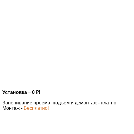
Установка = 0
₽
!
Запенивание проема, подъем и демонтаж - платно.
Монтаж -
Бесплатно!