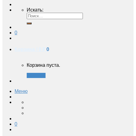
Искать:
0
Корзина /
0 ₽
0
Корзина пуста.
Закрыть
Меню
0