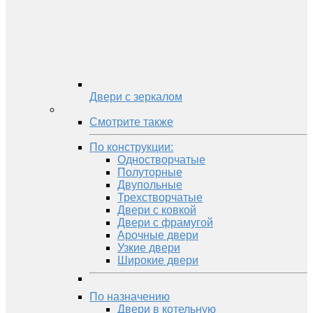
Двери с зеркалом
Смотрите также
По конструкции:
Одностворчатые
Полуторные
Двупольные
Трехстворчатые
Двери с ковкой
Двери с фрамугой
Арочные двери
Узкие двери
Широкие двери
По назначению
Двери в котельную