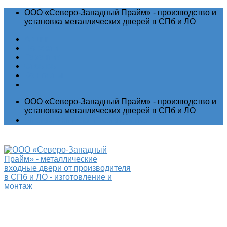
ООО «Северо-Западный Прайм» - производство и
установка металлических дверей в СПб и ЛО
Акции
Новости
Гарантия
Отзывы
Контакты
ООО «Северо-Западный Прайм» - производство и
установка металлических дверей в СПб и ЛО
Выставочный зал
Производство