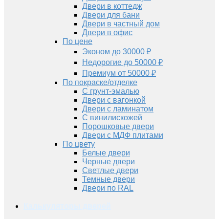
Двери в коттедж
Двери для бани
Двери в частный дом
Двери в офис
По цене
Эконом до 30000 ₽
Недорогие до 50000 ₽
Премиум от 50000 ₽
По покраске/отделке
С грунт-эмалью
Двери с вагонкой
Двери с ламинатом
С винилискожей
Порошковые двери
Двери с МДФ плитами
По цвету
Белые двери
Черные двери
Светлые двери
Темные двери
Двери по RAL
Калькуляторы дверей