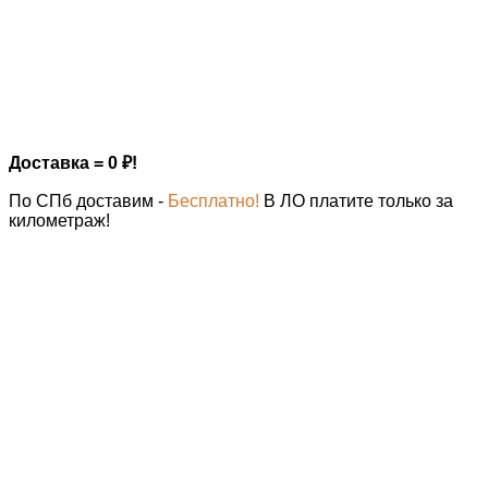
Доставка = 0
₽
!
По СПб доставим -
Бесплатно!
В ЛО платите только за
километраж!