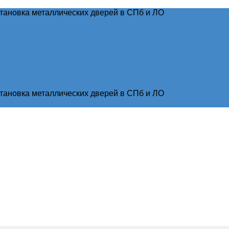
тановка металлических дверей в СПб и ЛО
тановка металлических дверей в СПб и ЛО