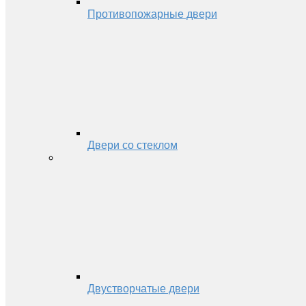
Противопожарные двери
Двери со стеклом
Двустворчатые двери