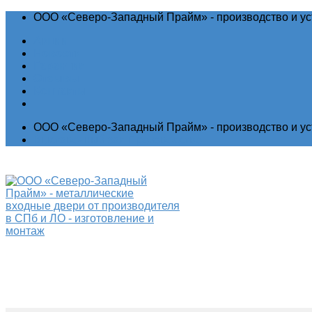
ООО «Северо-Западный Прайм» - производство и ус
Акции
Новости
Гарантия
Отзывы
Контакты
ООО «Северо-Западный Прайм» - производство и ус
Выставочный зал
Производство