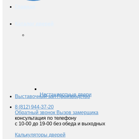
Главная
Каталог дверей
Нестандартные двери
Выставочный зал
Производство
8 (812) 944-37-20
Обратный звонок
Вызов замерщика
консультация по телефону
с 10-00 до 19-00 без обеда и выходных
Калькуляторы дверей