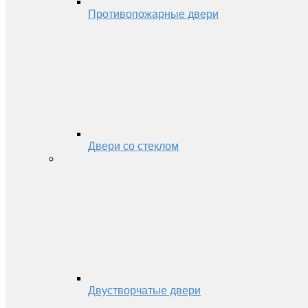
Противопожарные двери
Двери со стеклом
Двустворчатые двери