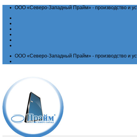
ООО «Северо-Западный Прайм» - производство и ус
Акции
Новости
Гарантия
Отзывы
Контакты
ООО «Северо-Западный Прайм» - производство и ус
Выставочный зал
Производство