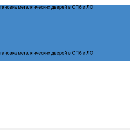
тановка металлических дверей в СПб и ЛО
тановка металлических дверей в СПб и ЛО