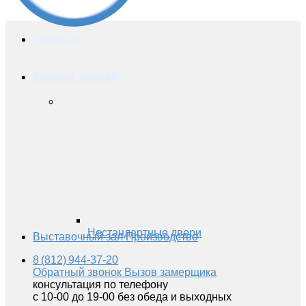
Главная
Каталог дверей
Нестандартные двери
Выставочный зал
Производство
8 (812) 944-37-20
Обратный звонок
Вызов замерщика
консультация по телефону
с 10-00 до 19-00 без обеда и выходных