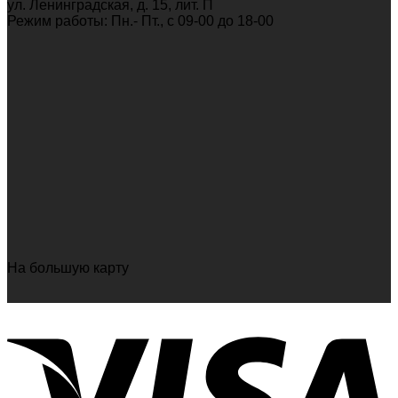
ул. Ленинградская, д. 15, лит. П
Режим работы: Пн.- Пт., c 09-00 до 18-00
На большую карту