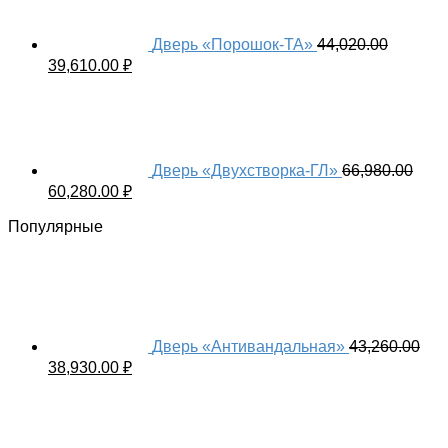
Дверь «Порошок-ТА»
44,020.00
39,610.00
₽
Дверь «Двухстворка-ГЛ»
66,980.00
60,280.00
₽
Популярные
Дверь «Антивандальная»
43,260.00
38,930.00
₽