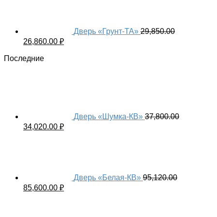
Дверь «Грунт-ТА»
29,850.00
26,860.00
₽
Последние
Дверь «Шумка-КВ»
37,800.00
34,020.00
₽
Дверь «Белая-КВ»
95,120.00
85,600.00
₽