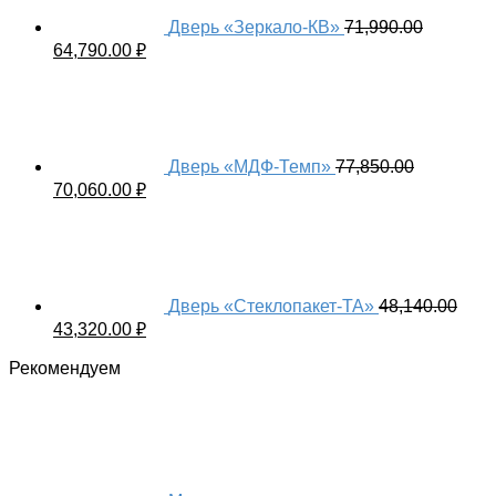
Дверь «Зеркало-КВ»
71,990.00
64,790.00
₽
Дверь «МДФ-Темп»
77,850.00
70,060.00
₽
Дверь «Стеклопакет-ТА»
48,140.00
43,320.00
₽
Рекомендуем