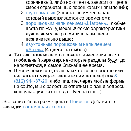
коричневый, либо их оттенки, зависит от цвета
смеси отработанных порошковых напылений);
грунт-эмалью
(3 цвета, но имеет запах,
который выветривается со временем);
порошковым напылением «Шагрень»
,
любые
цвета по RALу
, механические характеристики
лучше чем у нитроэмали в разы, цена
незначительно выше;
двухтонным порошковым напылением
«Антик»
(4 цвета, на выбор);
Так как, помимо всего прочего, изменения носят
глобальный характер, некоторые разделы будут до
наполняться, в самое ближайшее время.
В конечном итоге, если вам что-то не понятно или
вас что-то смущает, звоните нам по телефону
8
(812) 944-37-20
, либо пишите, через любые формы
на сайте, мы с радостью ответим на ваши вопросы,
консультация, как-всегда – Бесплатно! :)
Эта запись была размещена в
Новости
. Добавить в
закладки
постоянная ссылка
.