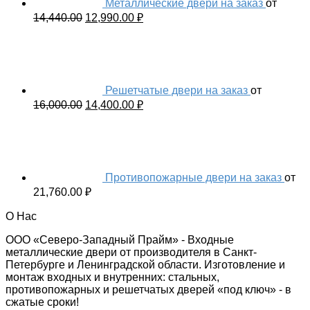
Металлические двери на заказ
от
14,440.00
12,990.00
₽
Решетчатые двери на заказ
от
16,000.00
14,400.00
₽
Противопожарные двери на заказ
от
21,760.00
₽
О Нас
ООО «Северо-Западный Прайм» - Входные
металлические двери от производителя в Санкт-
Петербурге и Ленинградской области. Изготовление и
монтаж входных и внутренних: стальных,
противопожарных и решетчатых дверей «под ключ» - в
сжатые сроки!