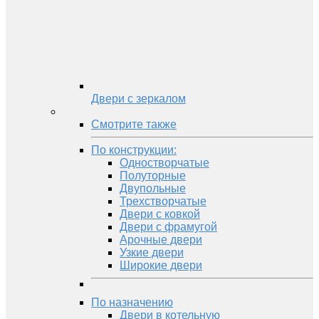
Двери с зеркалом
Смотрите также
По конструкции:
Одностворчатые
Полуторные
Двупольные
Трехстворчатые
Двери с ковкой
Двери с фрамугой
Арочные двери
Узкие двери
Широкие двери
По назначению
Двери в котельную