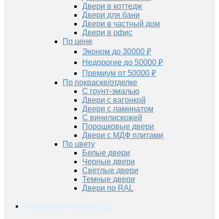
Двери в коттедж
Двери для бани
Двери в частный дом
Двери в офис
По цене
Эконом до 30000 ₽
Недорогие до 50000 ₽
Премиум от 50000 ₽
По покраске/отделке
С грунт-эмалью
Двери с вагонкой
Двери с ламинатом
С винилискожей
Порошковые двери
Двери с МДФ плитами
По цвету
Белые двери
Черные двери
Светлые двери
Темные двери
Двери по RAL
Калькуляторы дверей