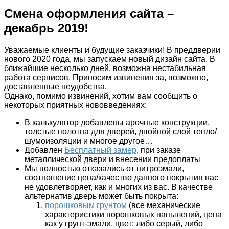
Смена оформления сайта –
декабрь 2019!
Уважаемые клиенты и будущие заказчики! В преддверии
нового 2020 года, мы запускаем новый дизайн сайта. В
ближайшие несколько дней, возможна нестабильная
работа сервисов. Приносим извинения за, возможно,
доставленные неудобства.
Однако, помимо извинений, хотим вам сообщить о
некоторых приятных нововведениях:
В калькулятор добавлены арочные конструкции,
толстые полотна для дверей, двойной слой тепло/
шумоизоляции и многое другое…
Добавлен
Бесплатный замер
, при заказе
металлической двери и внесении предоплаты
Мы полностью отказались от нитроэмали,
соотношение цена/качество данного покрытия нас
не удовлетворяет, как и многих из вас. В качестве
альтернатив дверь может быть покрыта:
порошковым грунтом
(все механические
характеристики порошковых напылений, цена
как у грунт-эмали, цвет: либо серый, либо