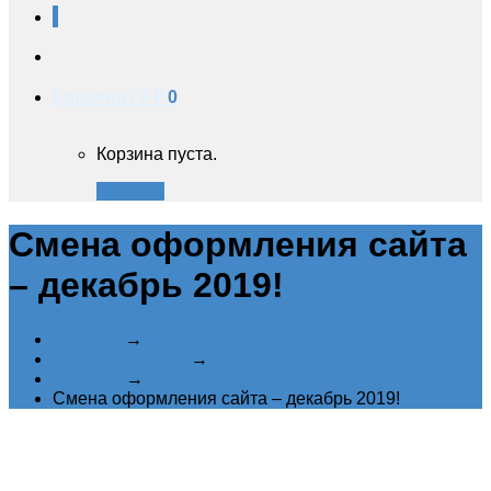
Корзина /
0 ₽
0
Корзина пуста.
Закрыть
Смена оформления сайта
– декабрь 2019!
Главная
→
Акции и новости
→
Новости
→
Смена оформления сайта – декабрь 2019!