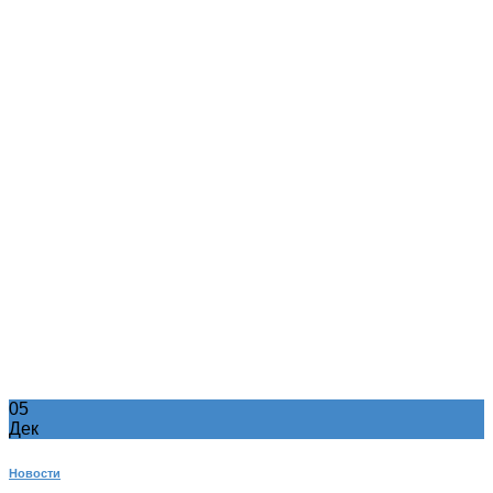
05
Дек
Новости