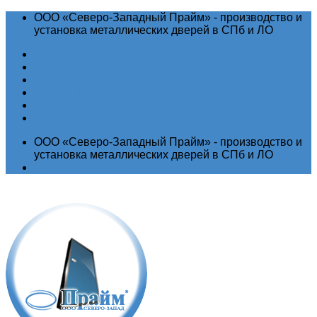
ООО «Северо-Западный Прайм» - производство и
установка металлических дверей в СПб и ЛО
Акции
Новости
Гарантия
Отзывы
Контакты
ООО «Северо-Западный Прайм» - производство и
установка металлических дверей в СПб и ЛО
Выставочный зал
Производство