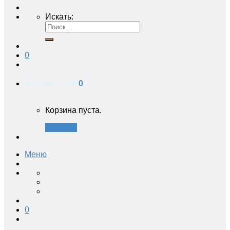
Искать:
0
Корзина /
0 ₽
0
Корзина пуста.
Закрыть
Меню
0