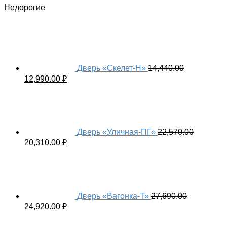
Недорогие
Дверь «Скелет-Н»
14,440.00
12,990.00
₽
Дверь «Уличная-ПГ»
22,570.00
20,310.00
₽
Дверь «Вагонка-Т»
27,690.00
24,920.00
₽