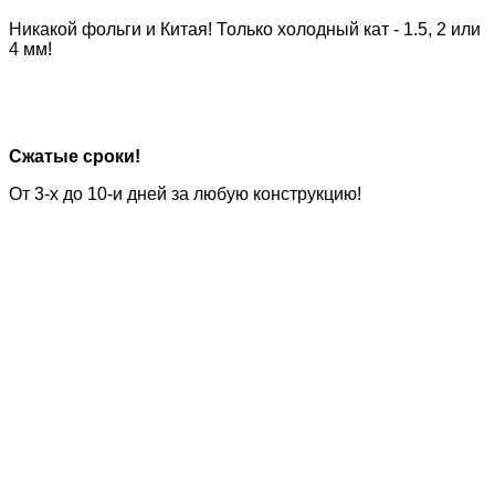
Никакой фольги и Китая! Только холодный кат -
1.5, 2 или
4 мм!
Сжатые сроки!
От 3-х до 10-и
дней за любую конструкцию!