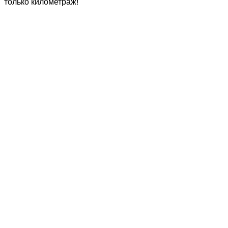
только километраж!