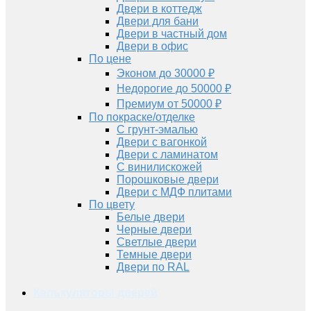
Двери в коттедж
Двери для бани
Двери в частный дом
Двери в офис
По цене
Эконом до 30000 ₽
Недорогие до 50000 ₽
Премиум от 50000 ₽
По покраске/отделке
С грунт-эмалью
Двери с вагонкой
Двери с ламинатом
С винилискожей
Порошковые двери
Двери с МДФ плитами
По цвету
Белые двери
Черные двери
Светлые двери
Темные двери
Двери по RAL
Калькуляторы дверей