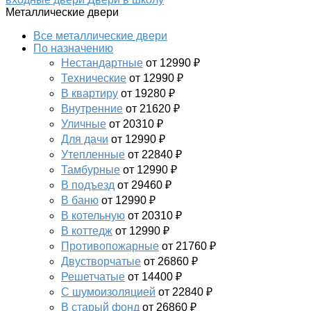
Металлические двери
Все металлические двери
По назначению
Нестандартные
от 12990 ₽
Технические
от 12990 ₽
В квартиру
от 19280 ₽
Внутренние
от 21620 ₽
Уличные
от 20310 ₽
Для дачи
от 12990 ₽
Утепленные
от 22840 ₽
Тамбурные
от 12990 ₽
В подъезд
от 29460 ₽
В баню
от 12990 ₽
В котельную
от 20310 ₽
В коттедж
от 12990 ₽
Противопожарные
от 21760 ₽
Двустворчатые
от 26860 ₽
Решетчатые
от 14400 ₽
С шумоизоляцией
от 22840 ₽
В старый фонд
от 26860 ₽