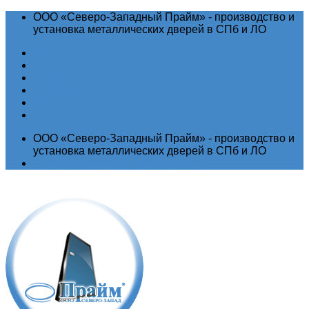
ООО «Северо-Западный Прайм» - производство и
установка металлических дверей в СПб и ЛО
Акции
Новости
Гарантия
Отзывы
Контакты
ООО «Северо-Западный Прайм» - производство и
установка металлических дверей в СПб и ЛО
Выставочный зал
Производство