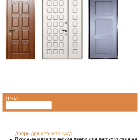
Цена
от
12990
₽
Входные металлические двери для детского сада на