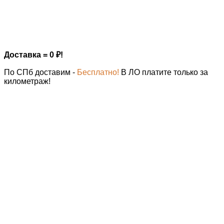
Доставка = 0
₽
!
По СПб доставим -
Бесплатно!
В ЛО платите только за
километраж!