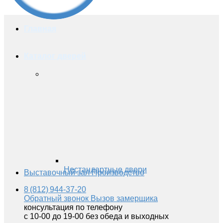
Главная
Каталог дверей
Нестандартные двери
Выставочный зал
Производство
8 (812) 944-37-20
Обратный звонок
Вызов замерщика
консультация по телефону
с 10-00 до 19-00 без обеда и выходных