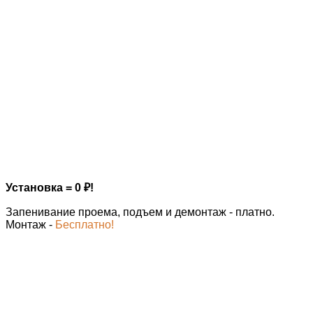
Установка = 0
₽
!
Запенивание проема, подъем и демонтаж - платно.
Монтаж -
Бесплатно!