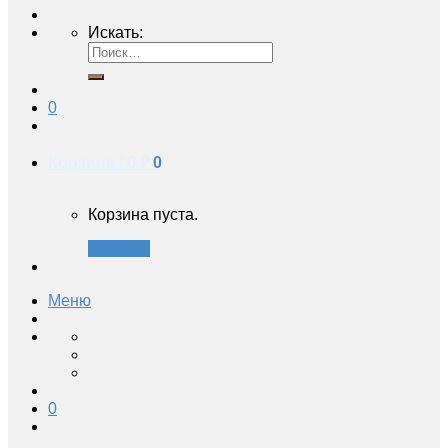
Искать:
0
Корзина /
0 ₽
0
Корзина пуста.
Закрыть
Меню
0