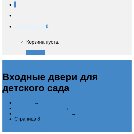
Корзина /
0 ₽
0
Корзина пуста.
Закрыть
Входные двери для
детского сада
Главная
→
Металлические двери
→
Двери для детских садов
→
Страница 8
Категории дверей