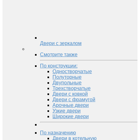
Двери с зеркалом
Смотрите также
По конструкции:
Одностворчатые
Полуторные
Двупольные
Трехстворчатые
Двери с ковкой
Двери с фрамугой
Арочные двери
Узкие двери
Широкие двери
По назначению
Двери в котельную