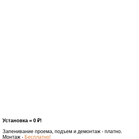
Установка = 0
₽
!
Запенивание проема, подъем и демонтаж - платно.
Монтаж -
Бесплатно!