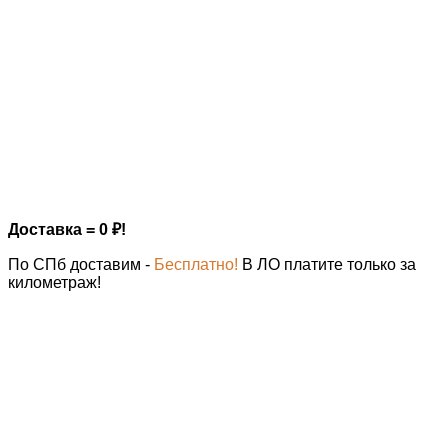
Доставка = 0
₽
!
По СПб доставим -
Бесплатно!
В ЛО платите только за
километраж!