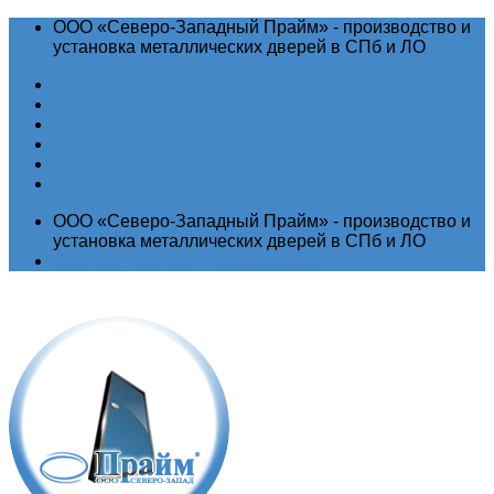
ООО «Северо-Западный Прайм» - производство и
установка металлических дверей в СПб и ЛО
Акции
Новости
Гарантия
Отзывы
Контакты
ООО «Северо-Западный Прайм» - производство и
установка металлических дверей в СПб и ЛО
Выставочный зал
Производство