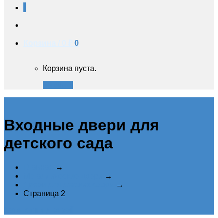
Корзина /
0 ₽
0
Корзина пуста.
Закрыть
Входные двери для
детского сада
Главная
→
Металлические двери
→
Двери для детских садов
→
Страница 2
Категории дверей