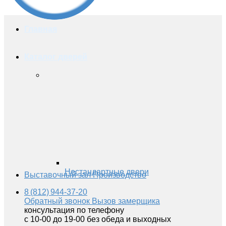
Главная
Каталог дверей
Нестандартные двери
Выставочный зал
Производство
8 (812) 944-37-20
Обратный звонок
Вызов замерщика
консультация по телефону
с 10-00 до 19-00 без обеда и выходных