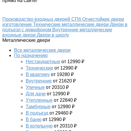
прямо на сайте!
Производство входных дверей СПб
Огнестойкие двери
изготовление
Технические металлические двери
Двери в
подъезд с домофоном
Внутренние металлические
входные двери
Двери в школу
Металлические двери
Все металлические двери
По назначению
Нестандартные
от 12990 ₽
Технические
от 12990 ₽
В квартиру
от 19280 ₽
Внутренние
от 21620 ₽
Уличные
от 20310 ₽
Для дачи
от 12990 ₽
Утепленные
от 22840 ₽
Тамбурные
от 12990 ₽
В подъезд
от 29460 ₽
В баню
от 12990 ₽
В котельную
от 20310 ₽