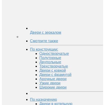
Двери с зеркалом
Смотрите также
По конструкции:
Одностворчатые
Полуторные
Двупольные
Трехстворчатые
Двери с ковкой
Двери с фрамугой
Арочные двери
Узкие двери
Широкие двери
По назначению
Двери в котельную