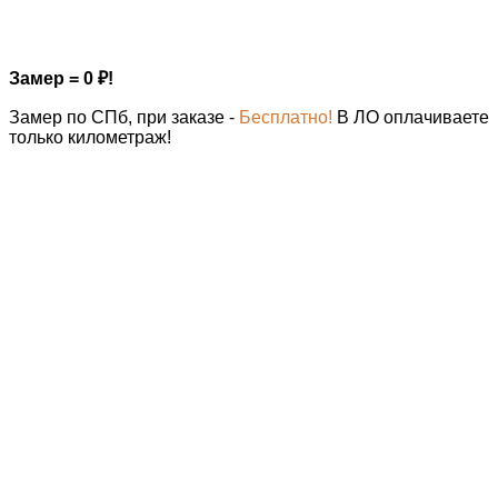
Замер = 0
₽
!
Замер по СПб, при заказе -
Бесплатно!
В ЛО оплачиваете
только километраж!