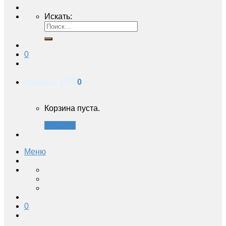
Искать:
0
Корзина /
0 ₽
0
Корзина пуста.
Закрыть
Меню
0