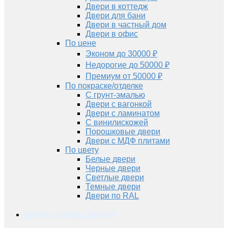
Двери в коттедж
Двери для бани
Двери в частный дом
Двери в офис
По цене
Эконом до 30000 ₽
Недорогие до 50000 ₽
Премиум от 50000 ₽
По покраске/отделке
С грунт-эмалью
Двери с вагонкой
Двери с ламинатом
С винилискожей
Порошковые двери
Двери с МДФ плитами
По цвету
Белые двери
Черные двери
Светлые двери
Темные двери
Двери по RAL
Калькуляторы дверей